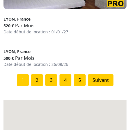
LYON, France
Par Mois
520 €
Date début de location : 01/01/27
LYON, France
Par Mois
500 €
Date début de location : 26/08/26
1
2
3
4
5
Suivant