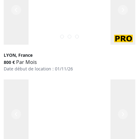
LYON, France
Par Mois
800 €
Date début de location : 01/11/26