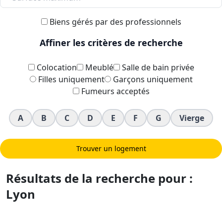
Biens gérés par des professionnels
Affiner les critères de recherche
Colocation
Meublé
Salle de bain privée
Filles uniquement
Garçons uniquement
Fumeurs acceptés
A
B
C
D
E
F
G
Vierge
Trouver un logement
Résultats de la recherche pour :
Lyon