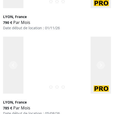
LYON, France
Par Mois
790 €
Date début de location : 01/11/26
LYON, France
Par Mois
785 €
Date début de location : 05/08/26