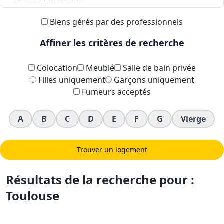
Biens gérés par des professionnels
Affiner les critères de recherche
Colocation
Meublé
Salle de bain privée
Filles uniquement
Garçons uniquement
Fumeurs acceptés
A
B
C
D
E
F
G
Vierge
Trouver un logement
Résultats de la recherche pour :
Toulouse