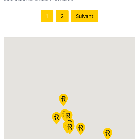
1
2
Suivant