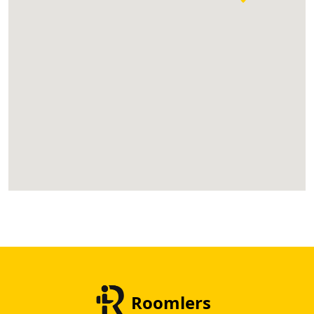
Roomlers